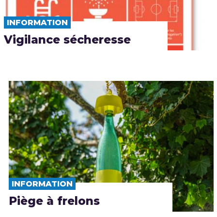
INFORMATION
Vigilance sécheresse
INFORMATION
Piège à frelons