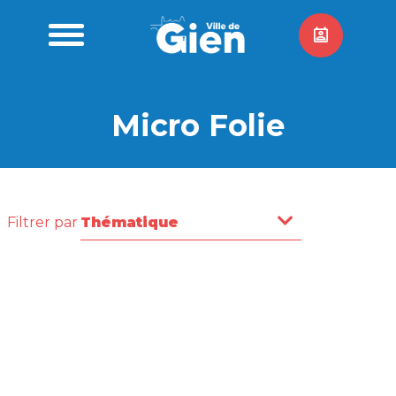
Micro Folie
Filtrer par