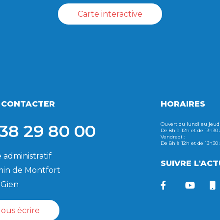
Carte interactive
 CONTACTER
HORAIRES
38 29 80 00
Ouvert du lundi au jeudi
De 8h à 12h et de 13h30
Vendredi :
De 8h à 12h et de 13h30
 administratif
SUIVRE L'ACT
in de Montfort
 Gien
ous écrire