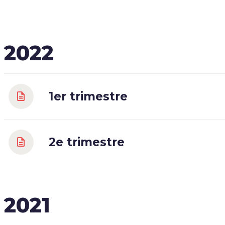
2022
1er trimestre
2e trimestre
2021