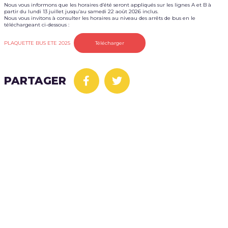
Nous vous informons que les horaires d’été seront appliqués sur les lignes A et B à
partir du lundi 13 juillet jusqu’au samedi 22 août 2026 inclus.
Nous vous invitons à consulter les horaires au niveau des arrêts de bus en le
téléchargeant ci-dessous :
PLAQUETTE BUS ETE 2025
Télécharger
PARTAGER