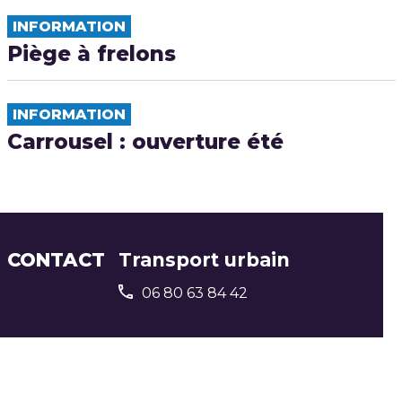
INFORMATION
Piège à frelons
INFORMATION
Carrousel : ouverture été
CONTACT
Transport urbain
06 80 63 84 42