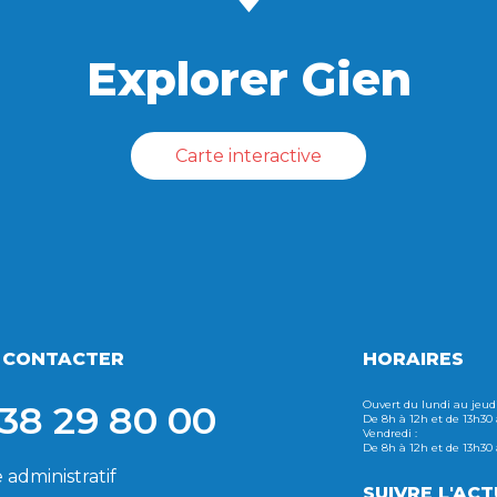
Explorer Gien
Carte interactive
 CONTACTER
HORAIRES
38 29 80 00
Ouvert du lundi au jeudi
De 8h à 12h et de 13h30
Vendredi :
De 8h à 12h et de 13h30
 administratif
SUIVRE L'ACT