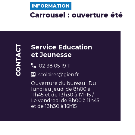
INFORMATION
Carrousel : ouverture été
CONTACT
Service Education
et Jeunesse
02 38 05 19 11
scolaires@gien.fr
Ouverture du bureau : Du
lundi au jeudi de 8h00 à
11h45 et de 13h30 à 17h15 /
Le vendredi de 8h00 à 11h45
et de 13h30 à 16h15