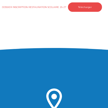
DOSSIER INSCRIPTION RESTAURATION SCOLAIRE 26-27
Télécharger