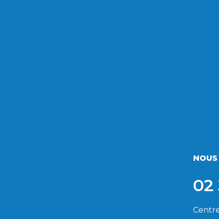
NOUS
02 
Centre