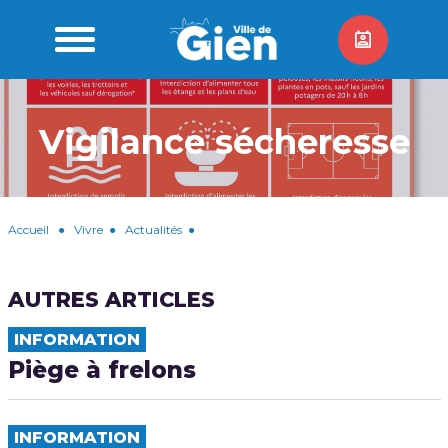
Vigilance sécheresse
Accueil
●
Vivre
●
Actualités
●
AUTRES ARTICLES
INFORMATION
Piège à frelons
INFORMATION