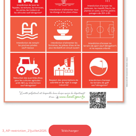
3_AP-restriction_21juillet2026
Télécharger