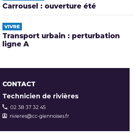
Carrousel : ouverture été
VIVRE
Transport urbain : perturbation
ligne A
CONTACT
Technicien de rivières
02 38 37 32 45
rivieres@cc-giennoises.fr