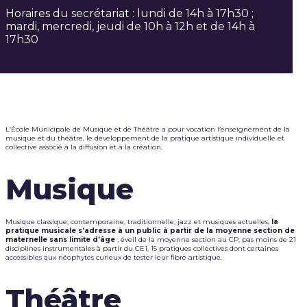
Horaires du secrétariat : lundi de 14h à 17h30 ;
mardi, mercredi, jeudi de 10h à 12h et de 14h à
17h30
L’École Municipale de Musique et de Théâtre a pour vocation l’enseignement de la
musique et du théâtre, le développement de la pratique artistique individuelle et
collective associé à la diffusion et à la création.
Musique
Musique classique, contemporaine, traditionnelle, jazz et musiques actuelles,
la
pratique musicale s’adresse à un public à partir de la moyenne section de
maternelle sans limite d’âge
; éveil de la moyenne section au CP, pas moins de 21
disciplines instrumentales à partir du CE1, 15 pratiques collectives dont certaines
accessibles aux néophytes curieux de tester leur fibre artistique.
Théâtre