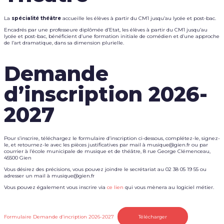
La
spécialité théâtre
accueille les élèves à partir du CM1 jusqu’au lycée et post-bac.
Encadrés par une professeure diplômée d’Etat, les élèves à partir du CM1 jusqu’au
lycée et post-bac, bénéficient d’une formation initiale de comédien et d’une approche
de l’art dramatique, dans sa dimension plurielle.
Demande
d’inscription 2026-
2027
Pour s’inscrire, téléchargez le formulaire d’inscription ci-dessous, complétez-le, signez-
le, et retournez-le avec les pièces justificatives par mail à musique@gien.fr ou par
courrier à l’école municipale de musique et de théâtre, 8 rue George Clémenceau,
45500 Gien
Vous désirez des précisions, vous pouvez joindre le secrétariat au 02 38 05 19 55 ou
adresser un mail à musique@gien.fr
Vous pouvez également vous inscrire via
ce lien
qui vous mènera au logiciel métier.
Formulaire Demande d’incription 2026-2027
Télécharger