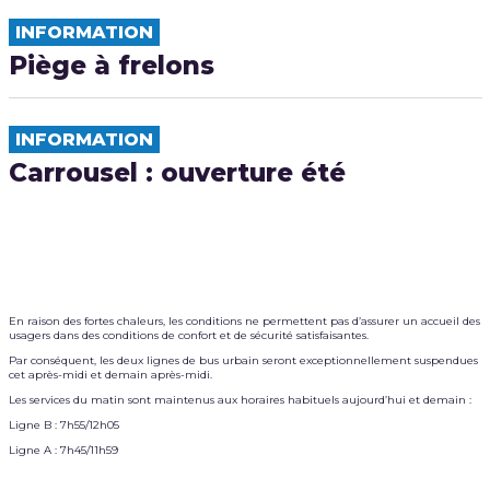
INFORMATION
Piège à frelons
INFORMATION
Carrousel : ouverture été
En raison des fortes chaleurs, les conditions ne permettent pas d’assurer un accueil des
usagers dans des conditions de confort et de sécurité satisfaisantes.
Par conséquent, les deux lignes de bus urbain seront exceptionnellement suspendues
cet après-midi et demain après-midi.
Les services du matin sont maintenus aux horaires habituels aujourd’hui et demain :
Ligne B : 7h55/12h05
Ligne A : 7h45/11h59