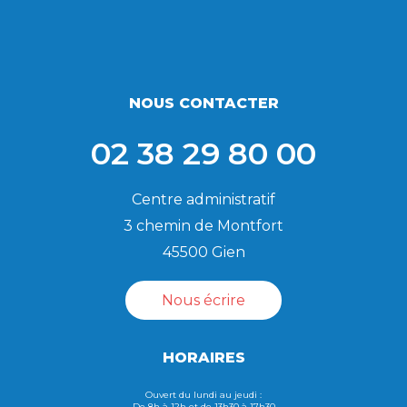
NOUS CONTACTER
02 38 29 80 00
Centre administratif
3 chemin de Montfort
45500 Gien
Nous écrire
HORAIRES
Ouvert du lundi au jeudi :
De 8h à 12h et de 13h30 à 17h30