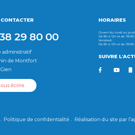
 CONTACTER
HORAIRES
38 29 80 00
Ouvert du lundi au jeudi
De 8h à 12h et de 13h30
Vendredi :
De 8h à 12h et de 13h30
 administratif
SUIVRE L'ACT
in de Montfort
 Gien
ous écrire
Politique de confidentialité
Réalisation du site par l