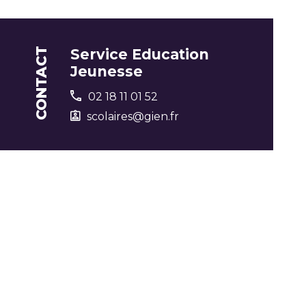
CONTACT
Service Education
Jeunesse
02 18 11 01 52
scolaires@gien.fr