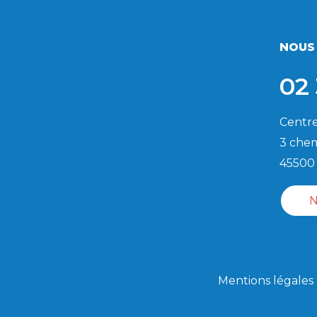
NOUS
02 
Centre
3 chem
45500
N
Mentions légales