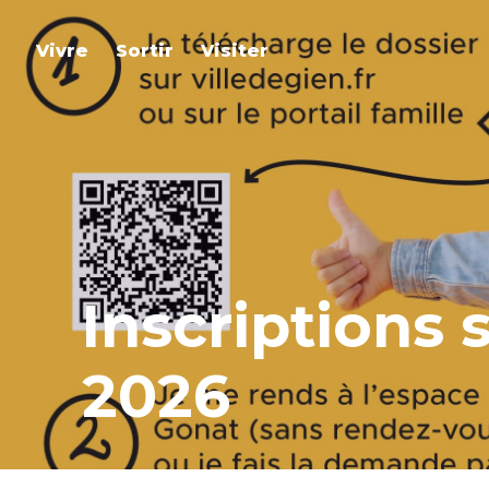
Vivre
Sortir
Visiter
Inscriptions 
2026