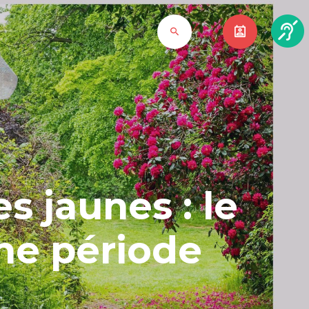
s jaunes : le
ne période