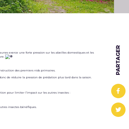
PARTAGER
jaunes exerce une forte pression sur les abeilles domestiques et les
ure.
onstruction des premiers nids primaires.
nc de réduire la pression de prédation plus tard dans la saison.
on pour limiter l’impact sur les autres insectes :
utres insectes bénéfiques.