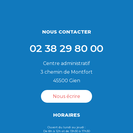
NOUS CONTACTER
02 38 29 80 00
Centre administratif
3 chemin de Montfort
45500 Gien
Nous écrire
HORAIRES
Ouvert du lundi au jeudi :
De 8h à 12h et de 13h30 à 17h30