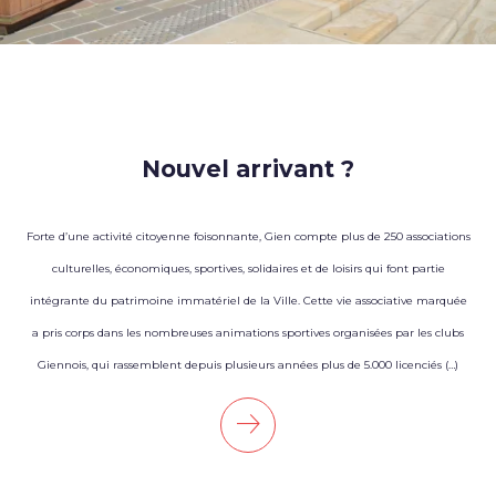
Nouvel arrivant ?
Forte d’une activité citoyenne foisonnante, Gien compte plus de 250 associations
culturelles, économiques, sportives, solidaires et de loisirs qui font partie
intégrante du patrimoine immatériel de la Ville. Cette vie associative marquée
a pris corps dans les nombreuses animations sportives organisées par les clubs
Giennois, qui rassemblent depuis plusieurs années plus de 5.000 licenciés (…)