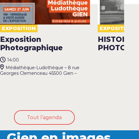
EXPOSITION
EXPOSITION
Exposition
HISTOIRE(
Photographique
PHOTOGR
14:00
Médiathèque-Ludothèque – 8 rue
Georges Clemenceau 45500 Gien –
Tout l’agenda
Gien en images