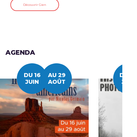
Découvrir Gien
AGENDA
DU 16
AU 29
DU 2
JUIN
AOÛT
JUIN