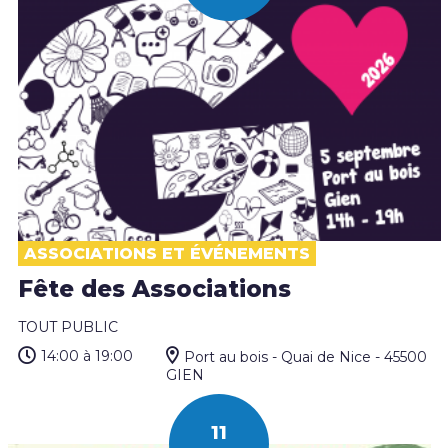
ASSOCIATIONS ET ÉVÉNEMENTS
Fête des Associations
TOUT PUBLIC
14:00
à 19:00
Port au bois - Quai de Nice - 45500
GIEN
11