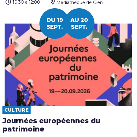
10:30
à 12:00
Médiathèque de Gien
DU 19
AU 20
SEPT.
SEPT.
CULTURE
Journées européennes du
patrimoine