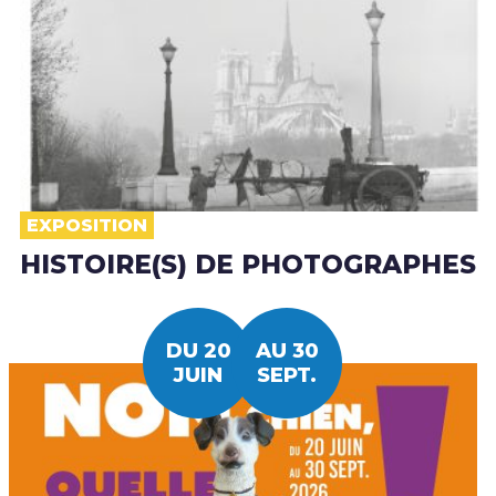
EXPOSITION
HISTOIRE(S) DE PHOTOGRAPHES
DU 20
AU 30
JUIN
SEPT.