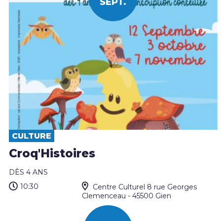
SEPT.
CULTURE
Croq'Histoires
DÈS 4 ANS
10:30
Centre Culturel 8 rue Georges
Clemenceau - 45500 Gien