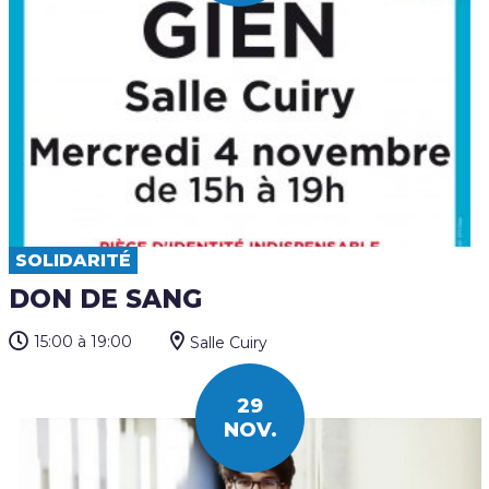
SOLIDARITÉ
DON DE SANG
15:00
à 19:00
Salle Cuiry
29
NOV.