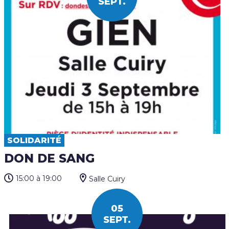
SEPT.
SOLIDARITÉ
DON DE SANG
15:00
à 19:00
Salle Cuiry
05
SEPT.