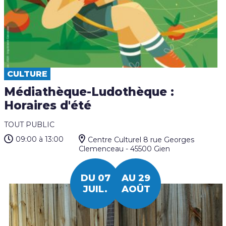
CULTURE
Médiathèque-Ludothèque :
Horaires d'été
TOUT PUBLIC
09:00
à 13:00
Centre Culturel 8 rue Georges
Clemenceau - 45500 Gien
DU 07
AU 29
JUIL.
AOÛT