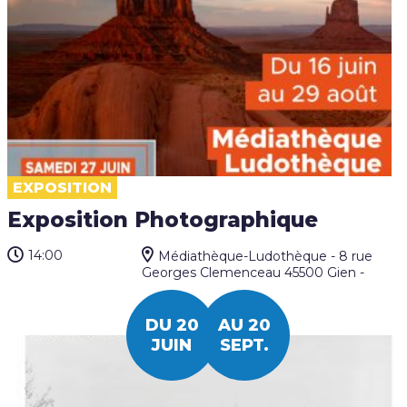
EXPOSITION
Exposition Photographique
14:00
Médiathèque-Ludothèque - 8 rue
Georges Clemenceau 45500 Gien -
DU 20
AU 20
JUIN
SEPT.