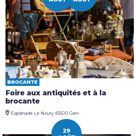
BROCANTE
Foire aux antiquités et à la
brocante
Esplanade Le Noury 45500 Gien
29