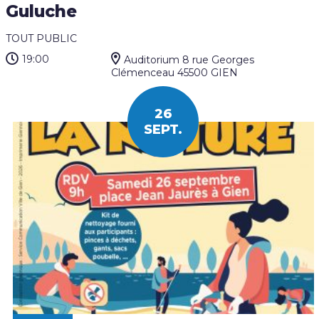
Guluche
TOUT PUBLIC
19:00
Auditorium 8 rue Georges
Clémenceau 45500 GIEN
26
SEPT.