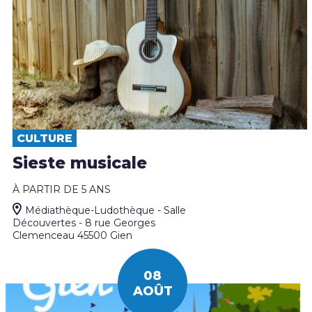
CULTURE
Sieste musicale
À PARTIR DE 5 ANS
Médiathèque-Ludothèque - Salle
Découvertes - 8 rue Georges
Clemenceau 45500 Gien
08
AOÛT