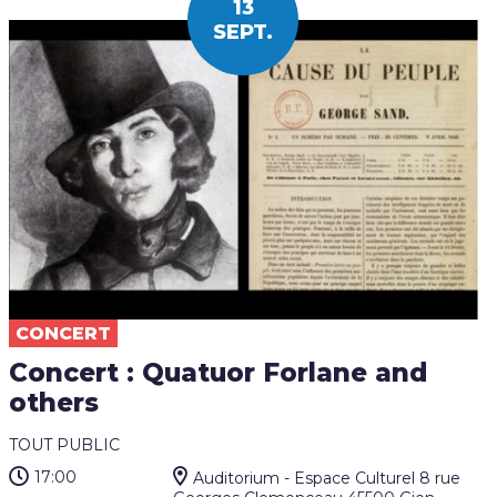
13
SEPT.
CONCERT
Concert : Quatuor Forlane and
others
TOUT PUBLIC
17:00
Auditorium - Espace Culturel 8 rue