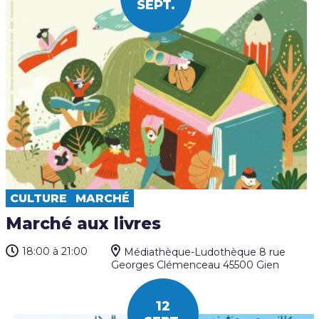
SEPT.
CULTURE
MARCHÉ
Marché aux livres
18:00
à 21:00
Médiathèque-Ludothèque 8 rue
Georges Clémenceau 45500 Gien
12