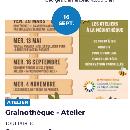
Georges Clemenceau 45500 Gien
16
SEPT.
ATELIER
Grainothèque - Atelier
TOUT PUBLIC