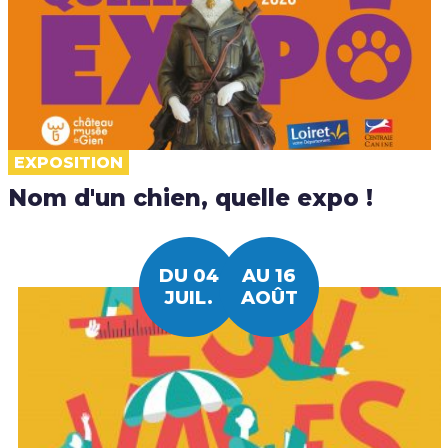
EXPOSITION
Nom d'un chien, quelle expo !
DU 04
AU 16
JUIL.
AOÛT