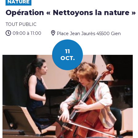
NATURE
Opération « Nettoyons la nature »
TOUT PUBLIC
09:00
à 11:00
Place Jean Jaurès 45500 Gien
11
OCT.