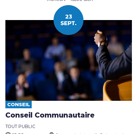
23
SEPT.
CONSEIL
Conseil Communautaire
TOUT PUBLIC