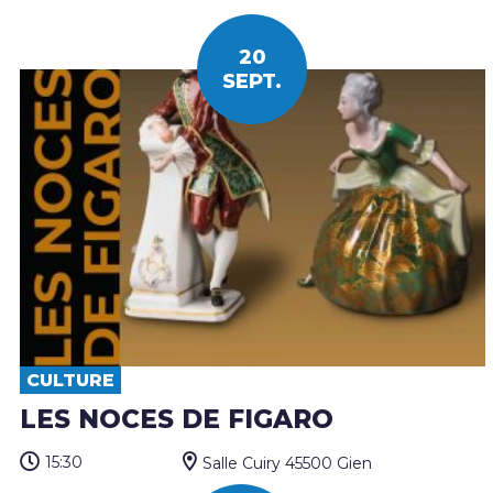
20
SEPT.
CULTURE
LES NOCES DE FIGARO
15:30
Salle Cuiry 45500 Gien