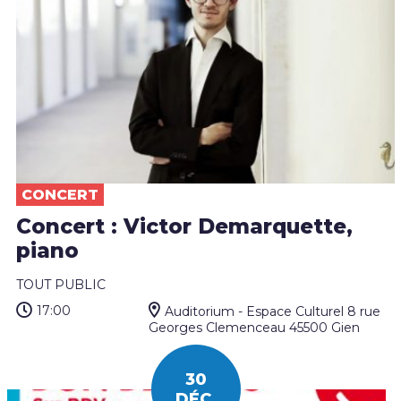
CONCERT
Concert : Victor Demarquette,
piano
TOUT PUBLIC
17:00
Auditorium - Espace Culturel 8 rue
Georges Clemenceau 45500 Gien
30
DÉC.