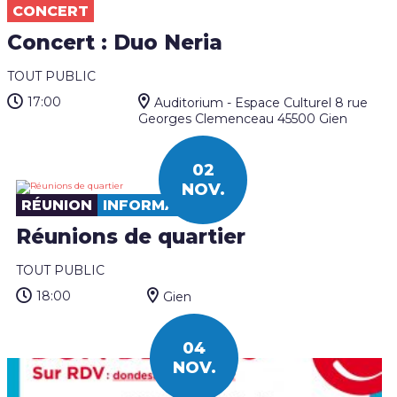
CONCERT
Concert : Duo Neria
TOUT PUBLIC
17:00
Auditorium - Espace Culturel 8 rue
Georges Clemenceau 45500 Gien
02
NOV.
RÉUNION
INFORMATION
Réunions de quartier
TOUT PUBLIC
18:00
Gien
04
NOV.