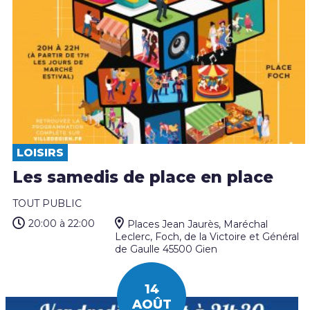
LOISIRS
Les samedis de place en place
TOUT PUBLIC
20:00
à 22:00
Places Jean Jaurès, Maréchal
Leclerc, Foch, de la Victoire et Général
de Gaulle 45500 Gien
14
AOÛT