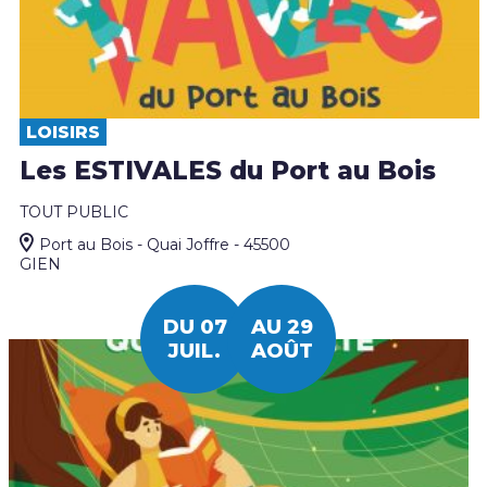
LOISIRS
Les ESTIVALES du Port au Bois
TOUT PUBLIC
Port au Bois - Quai Joffre - 45500
GIEN
DU 07
AU 29
JUIL.
AOÛT