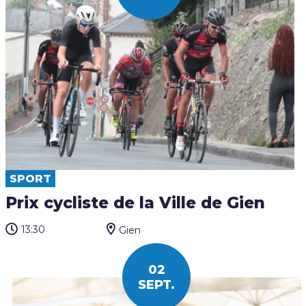
SPORT
Prix cycliste de la Ville de Gien
13:30
Gien
02
SEPT.