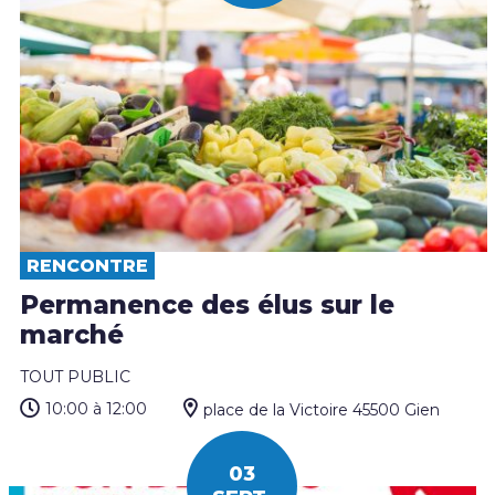
RENCONTRE
Permanence des élus sur le
marché
TOUT PUBLIC
10:00
à 12:00
place de la Victoire 45500 Gien
03