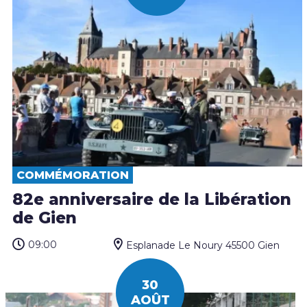
COMMÉMORATION
82e anniversaire de la Libération
de Gien
09:00
Esplanade Le Noury 45500 Gien
30
AOÛT