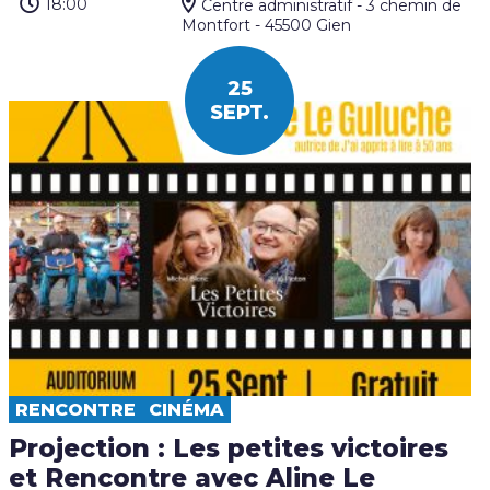
18:00
Centre administratif - 3 chemin de
Montfort - 45500 Gien
25
SEPT.
RENCONTRE
CINÉMA
Projection : Les petites victoires
et Rencontre avec Aline Le