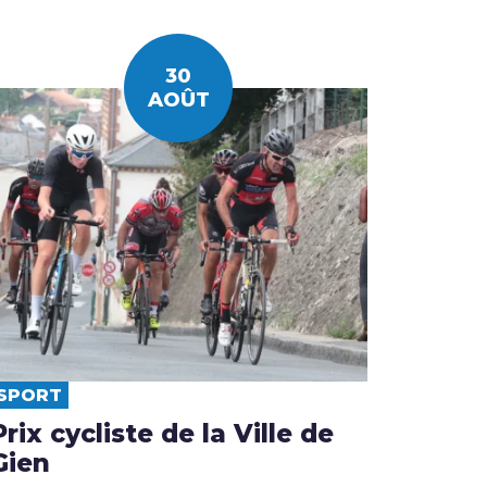
30
AOÛT
SPORT
Prix cycliste de la Ville de
Gien