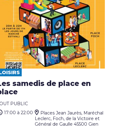
LOISIRS
Les samedis de place en
place
OUT PUBLIC
17:00
à 22:00
Places Jean Jaurès, Maréchal
Leclerc, Foch, de la Victoire et
Général de Gaulle 45500 Gien