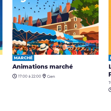
MARCHÉ
Animations marché
17:00
à 22:00
Gien
T