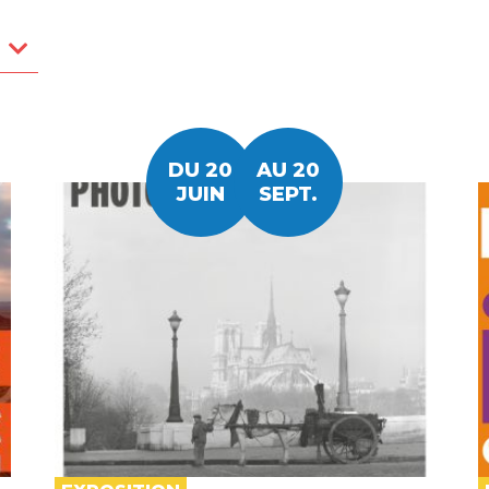
DU 20
AU 20
JUIN
SEPT.