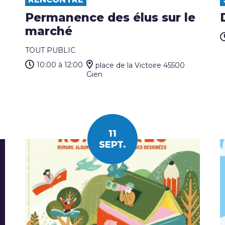
Permanence des élus sur le
marché
TOUT PUBLIC
10:00
à 12:00
place de la Victoire 45500
Gien
11
SEPT.