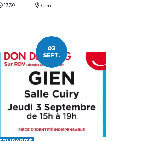
13:30
Gien
03
SEPT.
SOLIDARITÉ