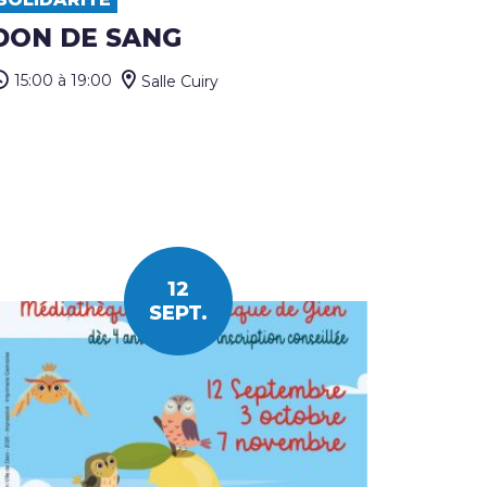
DON DE SANG
15:00
à 19:00
Salle Cuiry
12
SEPT.