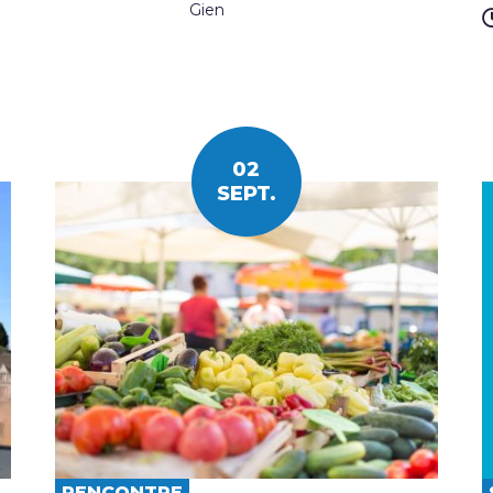
Gien
02
SEPT.
RENCONTRE