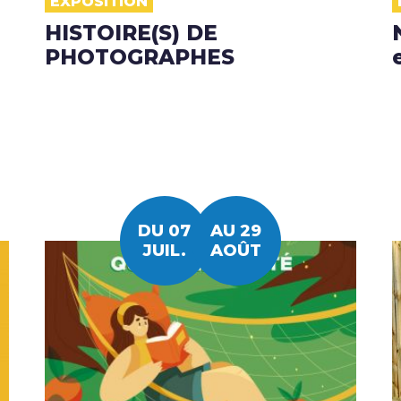
EXPOSITION
HISTOIRE(S) DE
PHOTOGRAPHES
DU 07
AU 29
JUIL.
AOÛT