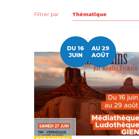
Filtrer par
DU 16
AU 29
JUIN
AOÛT