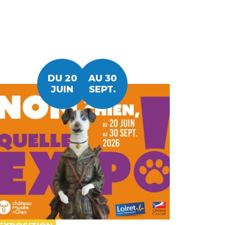
DU 20
AU 30
JUIN
SEPT.