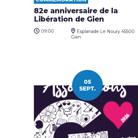
82e anniversaire de la
Libération de Gien
09:00
Esplanade Le Noury 45500
Gien
05
SEPT.