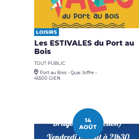
LOISIRS
Les ESTIVALES du Port au
Bois
TOUT PUBLIC
Port au Bois - Quai Joffre -
45500 GIEN
14
AOÛT