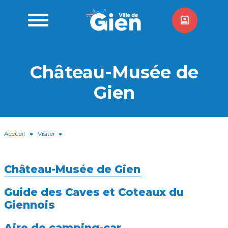
Château-Musée de
Gien
Accueil
●
Visiter
●
Château-Musée de Gien
Guide des Caves et Coteaux du
Giennois
Aire de camping-car