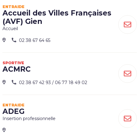
ENTRAIDE
Accueil des Villes Françaises
(AVF) Gien
Accueil
02 38 67 64 65
SPORTIVE
ACMRC
02 38 67 42 93 / 06 77 18 49 02
ENTRAIDE
ADEG
Insertion professionnelle