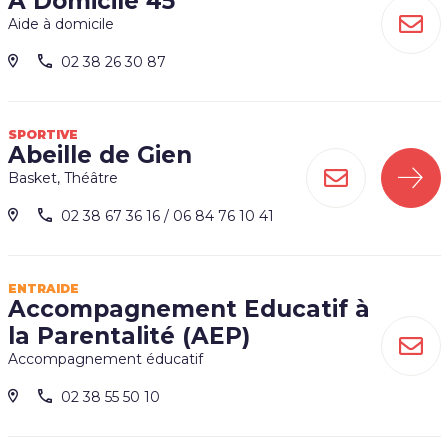
A Domicile 45
Aide à domicile
02 38 26 30 87
SPORTIVE
Abeille de Gien
Basket, Théâtre
02 38 67 36 16 / 06 84 76 10 41
ENTRAIDE
Accompagnement Educatif à
la Parentalité (AEP)
Accompagnement éducatif
02 38 55 50 10