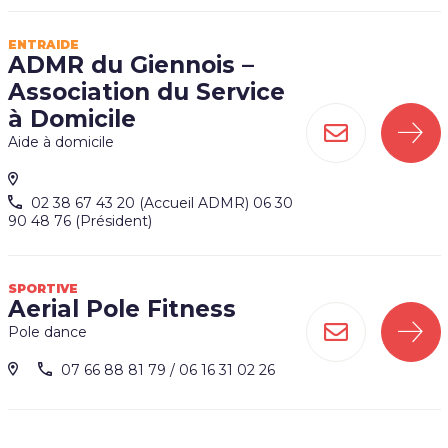
ENTRAIDE
ADMR du Giennois –
Association du Service
à Domicile
Aide à domicile
02 38 67 43 20 (Accueil ADMR) 06 30
90 48 76 (Président)
SPORTIVE
Aerial Pole Fitness
Pole dance
07 66 88 81 79 / 06 16 31 02 26