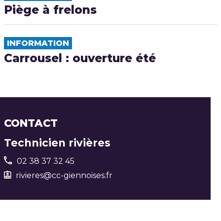
Piège à frelons
INFORMATION
Carrousel : ouverture été
CONTACT
Technicien rivières
02 38 37 32 45
rivieres@cc-giennoises.fr